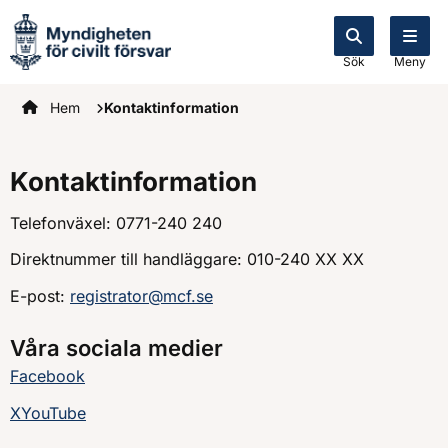
Sök
Meny
Startsidan
Hem
Kontaktinformation
Kontaktinformation
Telefonväxel: 0771-240 240
Direktnummer till handläggare: 010-240 XX XX
E-post:
registrator@mcf.se
Våra sociala medier
Facebook
X
YouTube